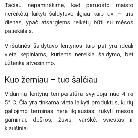
Tačiau nepamirškime, kad paruošto maisto
nereikėtų laikyti šaldytuve ilgiau kaip dvi – tris
dienas, ypač atsargiems reikėtų būti su mėsos
patiekalais.
Viršutinės šaldytuvo lentynos taip pat yra ideali
vieta kepiniams, kuriems nereikia šaldymo, bet
užtenka atvėsinimo.
Kuo žemiau – tuo šalčiau
Vidurinių lentynų temperatūra svyruoja nuo 4 iki
5° C. Čia yra tinkama vieta laikyti produktus, kurių
galiojimo terminas nėra ilgiausias: rūkyti mėsos
gaminiai, dešros, žuvis, varškė, sviestas ir
kiaušiniai.