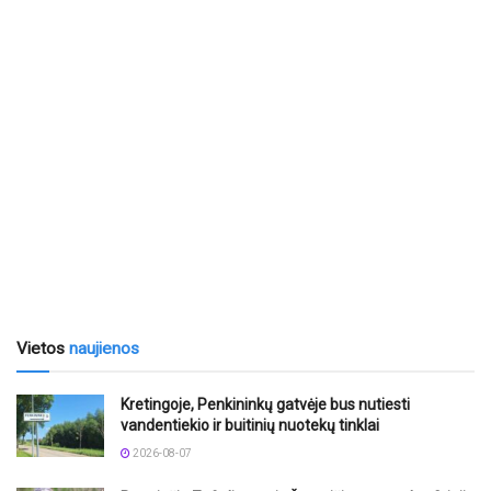
Vietos
naujienos
Kretingoje, Penkininkų gatvėje bus nutiesti
vandentiekio ir buitinių nuotekų tinklai
2026-08-07