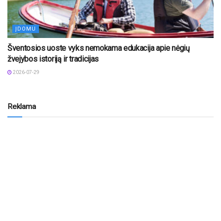
ĮDOMU
Šventosios uoste vyks nemokama edukacija apie nėgių
žvejybos istoriją ir tradicijas
2026-07-29
Reklama