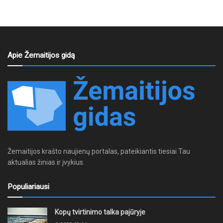
Apie Žemaitijos gidą
Žemaitijos krašto naujienų portalas, pateikiantis tiesiai Tau
aktualias žinias ir įvykius.
Populiariausi
Kopų tvirtinimo talka pajūryje