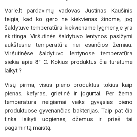
Varle.lt pardavimų vadovas Justinas Kaušinis
teigia, kad ko gero ne kiekvienas žinome, jog
šaldytuve temperatūra kiekviename lygmenyje yra
skirtinga. Viršutinės šaldytuvo lentynos pasižymi
aukštesne temperatūra nei esančios žemiau.
Viršutinėse šaldytuvo lentynose temperatūra
siekia apie 8° C. Kokius produktus čia turėtume
laikyti?
Visų pirma, visus pieno produktus tokius kaip
pienas, kefyras, grietinė ir jogurtai. Per žema
temperatūra neigiamai veiks gyvąsias pieno
produktuose gyvenančias bakterijas. Taip pat čia
tinka laikyti uogienes, džemus ir prieš tai
pagamintą maistą.