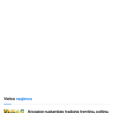
Vietos
naujienos
Ariogaloje nuskambėjo tradicinis tremtinių, politinių