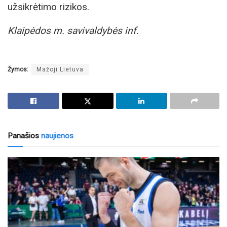
užsikrėtimo rizikos.
Klaipėdos m. savivaldybės inf.
Žymos:
Mažoji Lietuva
Panašios
naujienos