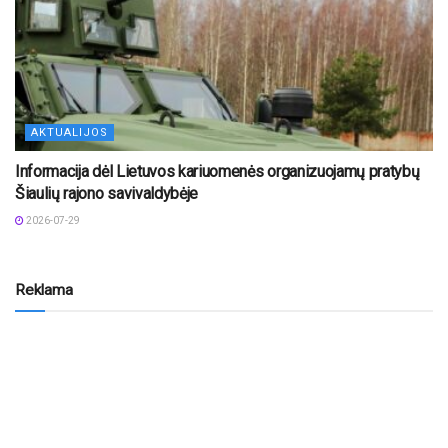
AKTUALIJOS
Informacija dėl Lietuvos kariuomenės organizuojamų pratybų
Šiaulių rajono savivaldybėje
2026-07-29
Reklama