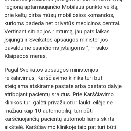
regioną aptarnaujančio Mobilaus punkto veiklą,
prie keltų dirba mūsų mobiliosios komandos,
kurioms padeda net privatūs medicinos centrai.
Vertinant situacijos rimtumą, jau pats laikas
įsijungti ir Sveikatos apsaugos ministerijos
pavaldume esančioms įstaigoms “, – sako
Klaipėdos meras.
Pagal Sveikatos apsaugos ministerijos
reikalavimus, Karščiavimo klinika turi būti
steigiama atskirame pastate arba pastato dalyje
atribojant pacientų srautus. Prie Karščiavimo
klinikos turi galėti privažiuoti ir laukti eilėje ne
mažiau kaip 10 automobilių, turi būti
karščiuojančių pacientų automobiliams skirta
aikštelė. Karščiavimo klinikoje taip pat turi būti