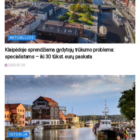
AKTUALIJOS
Klaipėdoje sprendžiama gydytojų trūkumo problema:
specialistams – iki 30 tūkst. eurų paskata
2026-07-30
ISTORIJA