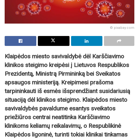
© pixabay.com
Klaipėdos miesto savivaldybė dėl Karščiavimo
klinikos steigimo kreipėsi į Lietuvos Respublikos
Prezidentą, Ministrą Pirmininką bei Sveikatos
apsaugos ministeriją. Kreipimesi prašoma
tarpininkauti iš esmės išsprendžiant susidariusią
situaciją dėl klinikos steigimo. Klaipėdos miesto
savivaldybės pavaldume esantys sveikatos
priežiūros centrai neatitinka Karščiavimo
klinikoms keliamų reikalavimų, o Respublikinė
Klaipėdos ligoninė, turinti tokiai klinikai tinkamas