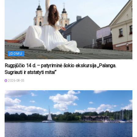
ĮDOMU
Rugpjūčio 14 d. – patyriminė šokio ekskursija „Palanga.
Sugriauti ir atstatyti mitai“
2026-08-05