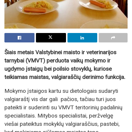
Šiais metais Valstybinei maisto ir veterinarijos
tarnybai (VMVT) perduota vaikų mokymo ir
ugdymo įstaigų bei poilsio stovyklų, kuriose
teikiamas maistas, valgiaraščių derinimo funkcija.
Mokymo įstaigos kartu su dietologais sudaryti
valgiaraštį vis dar gali pačios, tačiau turi juos
pateikti ir suderinti su VMVT teritorinių padalinių
specialistais. Mitybos specialistai, peržvelgę
viešai pateiktus mokyklų valgiaraščius, pastebi,