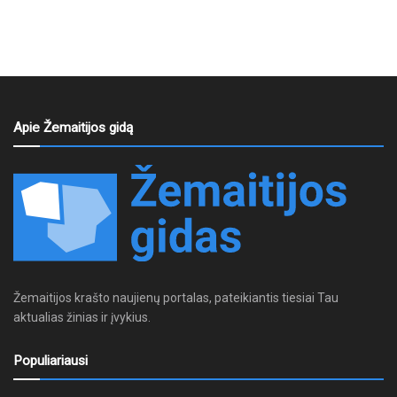
Apie Žemaitijos gidą
Žemaitijos krašto naujienų portalas, pateikiantis tiesiai Tau
aktualias žinias ir įvykius.
Populiariausi