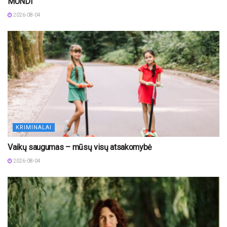
MUNDI
2026-08-04
KRIMINALAI
Vaikų saugumas – mūsų visų atsakomybė
2026-08-04