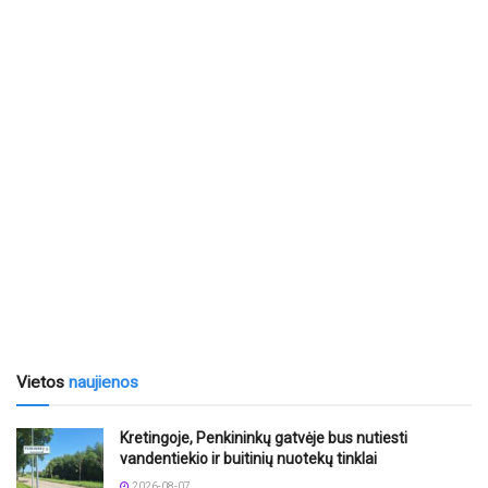
Vietos
naujienos
Kretingoje, Penkininkų gatvėje bus nutiesti
vandentiekio ir buitinių nuotekų tinklai
2026-08-07