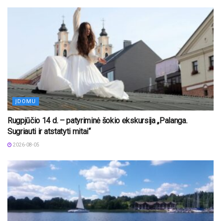
ĮDOMU
Rugpjūčio 14 d. – patyriminė šokio ekskursija „Palanga.
Sugriauti ir atstatyti mitai“
2026-08-05