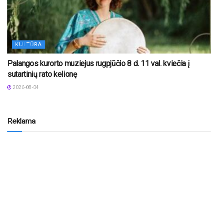
KULTŪRA
Palangos kurorto muziejus rugpjūčio 8 d. 11 val. kviečia į
sutartinių rato kelionę
2026-08-04
Reklama