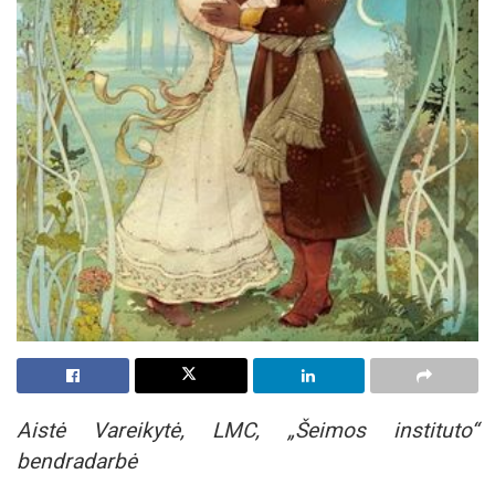
Aistė Vareikytė, LMC, „Šeimos instituto“
bendradarbė