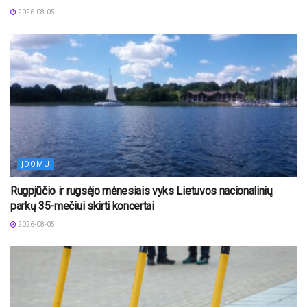
2026-08-05
ĮDOMU
Rugpjūčio ir rugsėjo mėnesiais vyks Lietuvos nacionalinių
parkų 35-mečiui skirti koncertai
2026-08-05