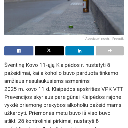
Asociatyvi nuotr. | Freepik
Šventinę Kovo 11-ąją Klaipėdos r. nustatyti 8
pažeidimai, kai alkoholio buvo parduota tinkamo
amžiaus nesulaukusiems asmenims
2025 m. kovo 11 d. Klaipėdos apskrities VPK VTT
Prevencijos skyriaus pareigūnai Klaipėdos rajone
vykdė priemonę prekybos alkoholiu pažeidimams
užkardyti. Priemonės metu buvo iš viso buvo
atlikti 28 kontroliniai pirkimai, nustatyti 8