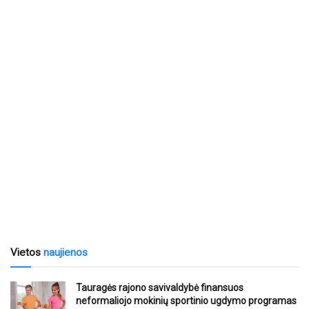
Vietos
naujienos
Tauragės rajono savivaldybė finansuos
neformaliojo mokinių sportinio ugdymo programas