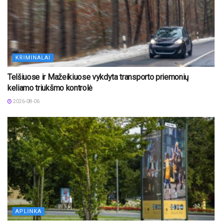
KRIMINALAI
Telšiuose ir Mažeikiuose vykdyta transporto priemonių
keliamo triukšmo kontrolė
2026-08-06
APLINKA