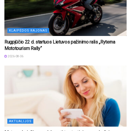
KLAIPĖDOS RAJONAS
Rugpjūčio 22 d. startuos Lietuvos pažinimo ralis „Ryterna
Mototourism Rally“
2026-08-06
AKTUALIJOS