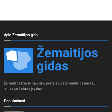
Apie Žemaitijos gidą
Žemaitijos krašto naujienų portalas, pateikiantis tiesiai Tau
aktualias žinias ir įvykius.
Populiariausi