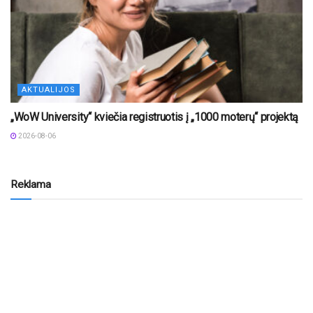
AKTUALIJOS
„WoW University“ kviečia registruotis į „1000 moterų“ projektą
2026-08-06
Reklama