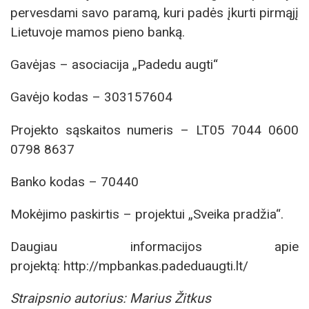
pervesdami savo paramą, kuri padės įkurti pirmąjį
Lietuvoje mamos pieno banką.
Gavėjas – asociacija „Padedu augti“
Gavėjo kodas – 303157604
Projekto sąskaitos numeris – LT05 7044 0600
0798 8637
Banko kodas – 70440
Mokėjimo paskirtis – projektui „Sveika pradžia“.
Daugiau informacijos apie
projektą: http://mpbankas.padeduaugti.lt/
Straipsnio autorius: Marius Žitkus