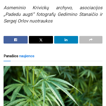
Asmeninio Krivickų archyvo, asociacijos
„Padedu augti“ fotografų Gedimino Stanaičio ir
Sergej Orlov nuotraukos
Panašios
naujienos