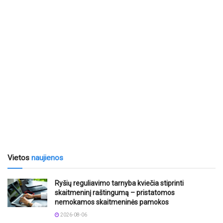
Vietos
naujienos
Ryšių reguliavimo tarnyba kviečia stiprinti
skaitmeninį raštingumą – pristatomos
nemokamos skaitmeninės pamokos
2026-08-06