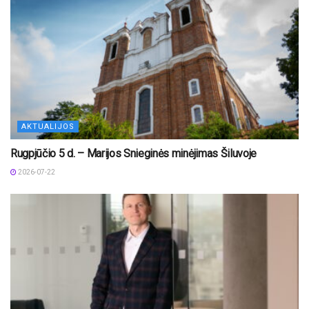
AKTUALIJOS
Rugpjūčio 5 d. – Marijos Snieginės minėjimas Šiluvoje
2026-07-22