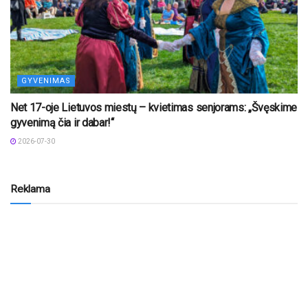
GYVENIMAS
Net 17-oje Lietuvos miestų – kvietimas senjorams: „Švęskime
gyvenimą čia ir dabar!“
2026-07-30
Reklama