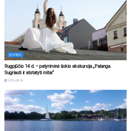
ĮDOMU
Rugpjūčio 14 d. – patyriminė šokio ekskursija „Palanga.
Sugriauti ir atstatyti mitai“
2026-08-05