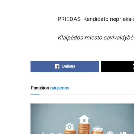
PRIEDAS. Kandidato nepriekaiš
Klaipėdos miesto savivaldybė
Dalintis
Panašios
naujienos