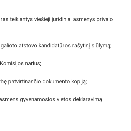
 teikiantys viešieji juridiniai asmenys privalo
alioto atstovo kandidatūros rašytinį siūlymą;
Komisijos narius;
 patvirtinančio dokumento kopiją;
 asmens gyvenamosios vietos deklaravimą