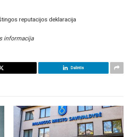
tingos reputacijos deklaracija
s informacija
Dalintis