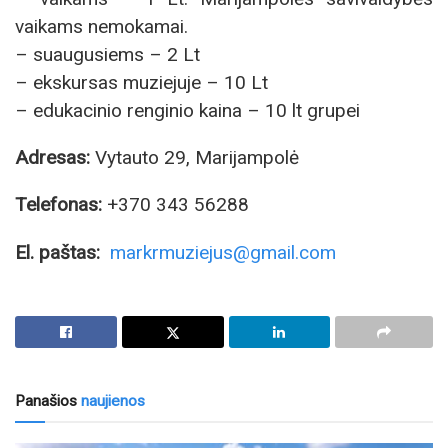
vaikams nemokamai.
– suaugusiems – 2 Lt
– ekskursas muziejuje – 10 Lt
– edukacinio renginio kaina – 10 lt grupei
Adresas:
Vytauto 29, Marijampolė
Telefonas:
+370 343 56288
El. paštas:
markrmuziejus@gmail.com
Panašios
naujienos