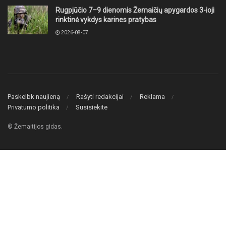
Rugpjūčio 7–9 dienomis Žemaičių apygardos 3-ioji
rinktinė vykdys karines pratybas
2026-08-07
Paskelbk naujieną
Rašyti redakcijai
Reklama
Privatumo politika
Susisiekite
© Žemaitijos gidas.