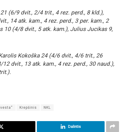
6/9 dvit., 2/4 trit., 4 rez. perd., 8 kld.),
., 14 atk. kam., 4 rez. perd., 3 per. kam., 2
 10 (4/8 dvit., 5 atk. kam.), Julius Jucikas 9,
rolis Kokoška 24 (4/6 dvit., 4/6 trit., 26
12 dvit., 13 atk. kam., 4 rez. perd., 30 naud.),
it.).
nvesta“
Krepšinis
NKL
Dalintis