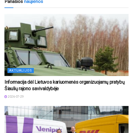
Panašios
naujienos
AKTUALIJOS
Informacija dėl Lietuvos kariuomenės organizuojamų pratybų
Šiaulių rajono savivaldybėje
2026-07-29