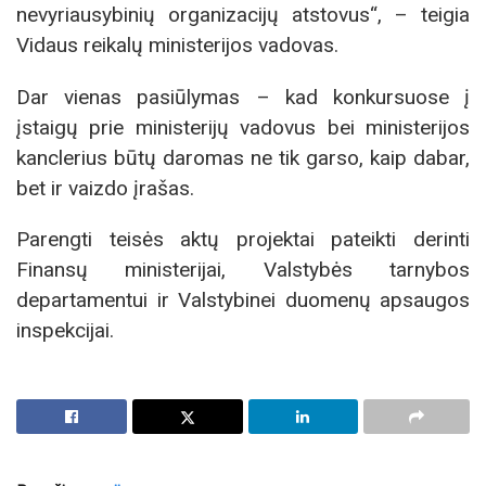
nevyriausybinių organizacijų atstovus“, – teigia
Vidaus reikalų ministerijos vadovas.
Dar vienas pasiūlymas – kad konkursuose į
įstaigų prie ministerijų vadovus bei ministerijos
kanclerius būtų daromas ne tik garso, kaip dabar,
bet ir vaizdo įrašas.
Parengti teisės aktų projektai pateikti derinti
Finansų ministerijai, Valstybės tarnybos
departamentui ir Valstybinei duomenų apsaugos
inspekcijai.