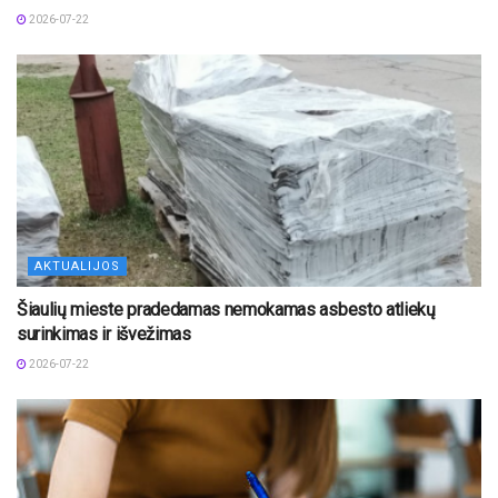
2026-07-22
AKTUALIJOS
Šiaulių mieste pradedamas nemokamas asbesto atliekų
surinkimas ir išvežimas
2026-07-22