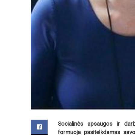
Socialinės apsaugos ir dar
formuoja pasitelkdamas savo 