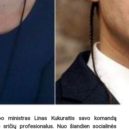
bo ministras Linas Kukuraitis savo komandą
sričių profesionalus. Nuo šiandien socialinės