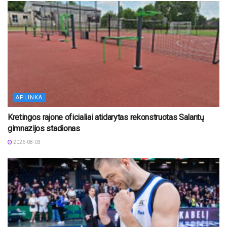
APLINKA
Kretingos rajone oficialiai atidarytas rekonstruotas Salantų
gimnazijos stadionas
2026-08-03