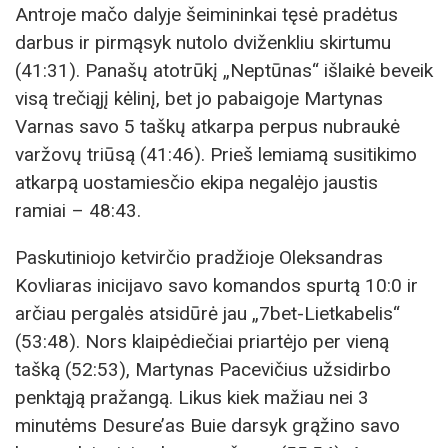
Antroje mačo dalyje šeimininkai tęsė pradėtus
darbus ir pirmąsyk nutolo dviženkliu skirtumu
(41:31). Panašų atotrūkį „Neptūnas“ išlaikė beveik
visą trečiąjį kėlinį, bet jo pabaigoje Martynas
Varnas savo 5 taškų atkarpa perpus nubraukė
varžovų triūsą (41:46). Prieš lemiamą susitikimo
atkarpą uostamiesčio ekipa negalėjo jaustis
ramiai – 48:43.
Paskutiniojo ketvirčio pradžioje Oleksandras
Kovliaras inicijavo savo komandos spurtą 10:0 ir
arčiau pergalės atsidūrė jau „7bet-Lietkabelis“
(53:48). Nors klaipėdiečiai priartėjo per vieną
tašką (52:53), Martynas Pacevičius užsidirbo
penktąją pražangą. Likus kiek mažiau nei 3
minutėms Desure’as Buie darsyk grąžino savo