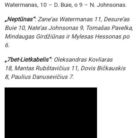
Watermanas, 10 – D. Buie, o 9 – N. Johnsonas.
„Neptūnas“
: Zane’as Watermanas 11, Desure’as
Buie 10, Nate’as Johnsonas 9, Tomašas Pavelka,
Mindaugas Girdžiūnas ir Mylesas Hessonas po
6.
„7bet-Lietkabelis“
: Oleksandras Kovliaras
18, Mantas Rubštavičius 11, Dovis Bičkauskis
8, Paulius Danusevičius 7.