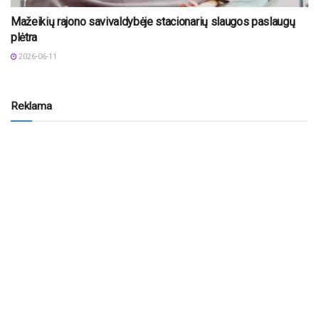
Mažeikių rajono savivaldybėje stacionarių slaugos paslaugų
plėtra
2026-06-11
Reklama