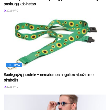
paslaugų kabinetas
2026-07-01
LIETUVA
Saulėgrąžų juostelė – nematomos negalios atpažinimo
simbolis
2026-07-01