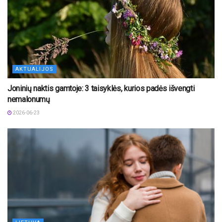
AKTUALIJOS
Joninių naktis gamtoje: 3 taisyklės, kurios padės išvengti
nemalonumų
2026-06-23