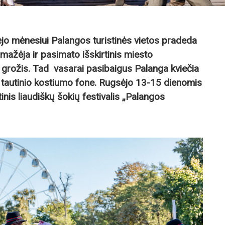
jo mėnesiui Palangos turistinės vietos pradeda
mažėja ir pasimato išskirtinis miesto
o grožis. Tad vasarai pasibaigus Palanga kviečia
ir tautinio kostiumo fone. Rugsėjo 13-15 dienomis
inis liaudiškų šokių festivalis „Palangos