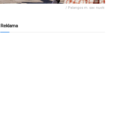
/ Palangos m. sav. nuotr.
Reklama