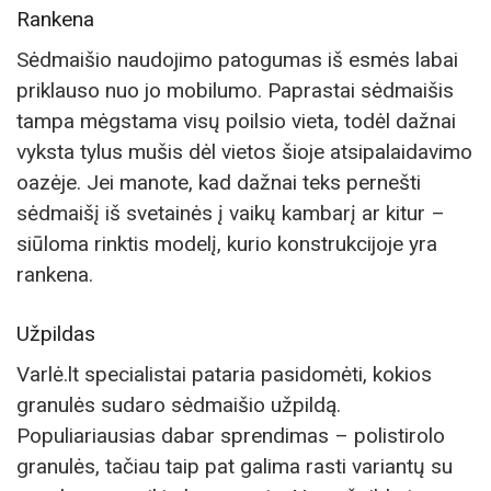
Rankena
Sėdmaišio naudojimo patogumas iš esmės labai
priklauso nuo jo mobilumo. Paprastai sėdmaišis
tampa mėgstama visų poilsio vieta, todėl dažnai
vyksta tylus mušis dėl vietos šioje atsipalaidavimo
oazėje. Jei manote, kad dažnai teks pernešti
sėdmaišį iš svetainės į vaikų kambarį ar kitur –
siūloma rinktis modelį, kurio konstrukcijoje yra
rankena.
Užpildas
Varlė.lt specialistai pataria pasidomėti, kokios
granulės sudaro sėdmaišio užpildą.
Populiariausias dabar sprendimas – polistirolo
granulės, tačiau taip pat galima rasti variantų su