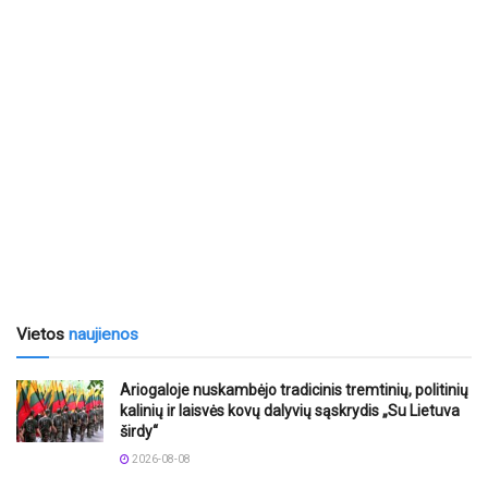
Vietos
naujienos
Ariogaloje nuskambėjo tradicinis tremtinių, politinių
kalinių ir laisvės kovų dalyvių sąskrydis „Su Lietuva
širdy“
2026-08-08