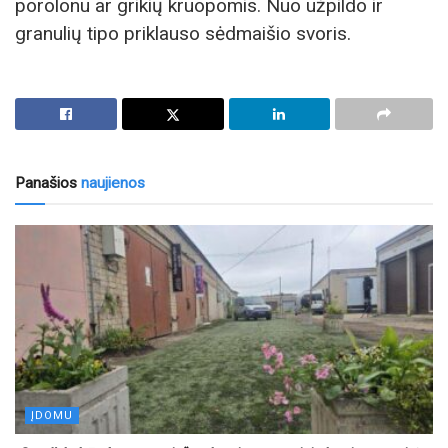
porolonu ar grikių kruopomis. Nuo užpildo ir
granulių tipo priklauso sėdmaišio svoris.
Panašios
naujienos
ĮDOMU