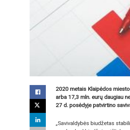
2020 metais Klaipėdos miesto b
arba 17,3 mln. eurų daugiau ne
27 d. posėdyje patvirtino savi
„Savivaldybės biudžetas stabilia