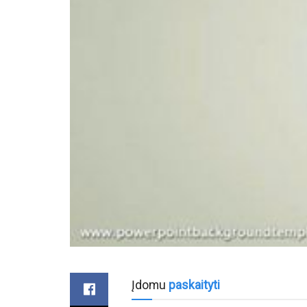
Įdomu
paskaityti