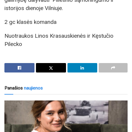
istorijos dienoje Vilniuje.
2 gc klasės komanda
Nuotraukos Linos Krasauskienės ir Kęstučio
Pilecko
Panašios
naujienos