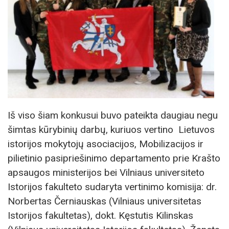
Iš viso šiam konkusui buvo pateikta daugiau negu
šimtas kūrybinių darbų, kuriuos vertino Lietuvos
istorijos mokytojų asociacijos, Mobilizacijos ir
pilietinio pasipriešinimo departamento prie Krašto
apsaugos ministerijos bei Vilniaus universiteto
Istorijos fakulteto sudaryta vertinimo komisija: dr.
Norbertas Černiauskas (Vilniaus universitetas
Istorijos fakultetas), dokt. Kęstutis Kilinskas