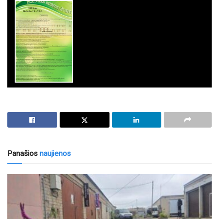
Panašios
naujienos