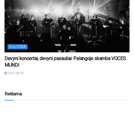
KULTŪRA
Devyni koncertai, devyni pasauliai: Palangoje skamba VOCES
MUNDI
2026-08-04
Reklama