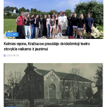
KELMĖ
Kelmės rajone, Kražiuose prasidėjo dvidešimtoji teatro
stovykla vaikams ir jaunimui
2026-08-05