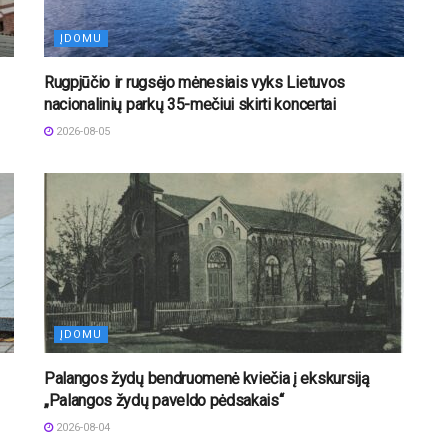
ĮDOMU
Rugpjūčio ir rugsėjo mėnesiais vyks Lietuvos
nacionalinių parkų 35-mečiui skirti koncertai
2026-08-05
ĮDOMU
Palangos žydų bendruomenė kviečia į ekskursiją
„Palangos žydų paveldo pėdsakais“
2026-08-04