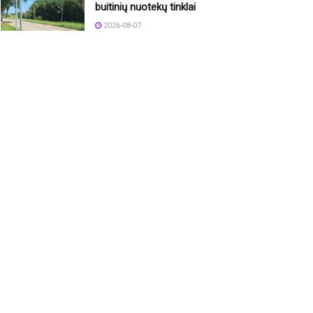
buitinių nuotekų tinklai
2026-08-07