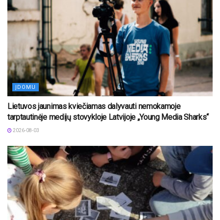
ĮDOMU
Lietuvos jaunimas kviečiamas dalyvauti nemokamoje
tarptautinėje medijų stovykloje Latvijoje „Young Media Sharks“
2026-08-03