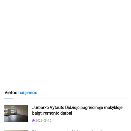
Vietos
naujienos
Jurbarko Vytauto Didžiojo pagrindinėje mokykloje
baigti remonto darbai
2026-08-10