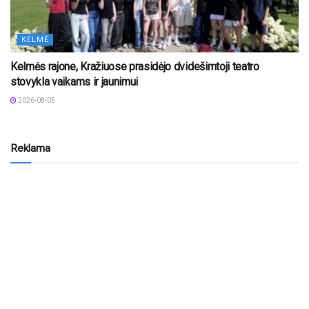
KELMĖ
Kelmės rajone, Kražiuose prasidėjo dvidešimtoji teatro
stovykla vaikams ir jaunimui
2026-08-05
Reklama