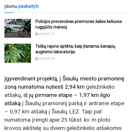
Įdomu
paskaityti
Policijos prevencinės priemonės šalies keliuose
rugpjūčio mėnesį
2026-07-31
Telšių rajone aptikta, kaip įtariama, kanapių
auginimo laboratorija
2026-07-29
Įgyvendinant projektą, į Šiaulių miesto pramoninę
zoną numatoma nutiesti 2,94 km
geležinkelio
atšakų
, iš jų pirmame etape – 1,97 km ilgio
atšaką
į Šiaulių pramoninį parką ir antrame etape
– 0,97 km atšaką į Šiaulių LEZ. Taip pat
numatoma įrengti apie 25 tūkst. kv. m ploto
krovos aikštelę su dviem geležinkelio atšakomis