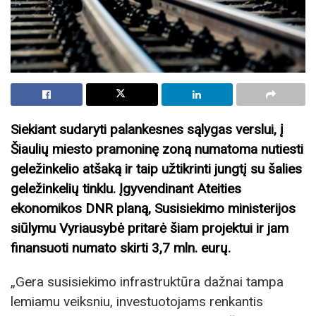
Siekiant sudaryti palankesnes sąlygas verslui, į
Šiaulių miesto pramoninę zoną numatoma nutiesti
geležinkelio atšaką ir taip užtikrinti jungtį su šalies
geležinkelių tinklu. Įgyvendinant Ateities
ekonomikos DNR planą, Susisiekimo ministerijos
siūlymu Vyriausybė pritarė šiam projektui ir jam
finansuoti numato skirti 3,7 mln. eurų.
„Gera susisiekimo infrastruktūra dažnai tampa
lemiamu veiksniu, investuotojams renkantis