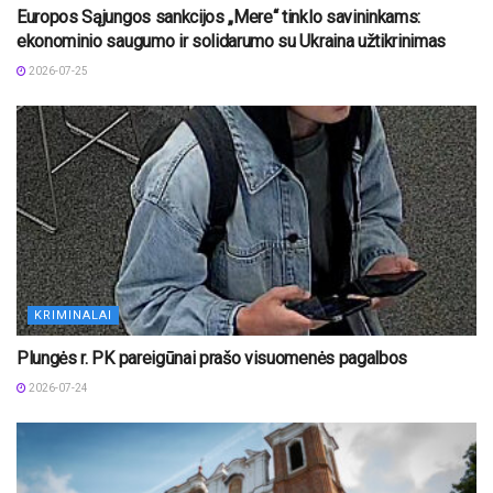
Europos Sąjungos sankcijos „Mere“ tinklo savininkams:
ekonominio saugumo ir solidarumo su Ukraina užtikrinimas
2026-07-25
KRIMINALAI
Plungės r. PK pareigūnai prašo visuomenės pagalbos
2026-07-24