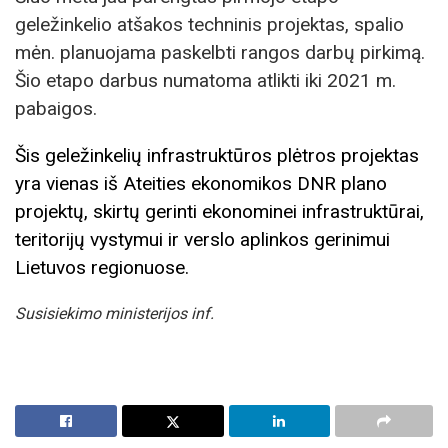
geležinkelio atšakos techninis projektas, spalio
mėn. planuojama paskelbti rangos darbų pirkimą.
Šio etapo darbus numatoma atlikti iki 2021 m.
pabaigos.
Šis geležinkelių infrastruktūros plėtros projektas
yra vienas iš Ateities ekonomikos DNR plano
projektų, skirtų gerinti ekonominei infrastruktūrai,
teritorijų vystymui ir verslo aplinkos gerinimui
Lietuvos regionuose.
Susisiekimo ministerijos inf.