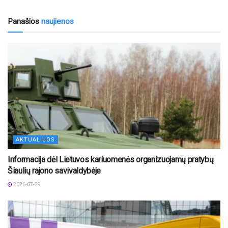
Panašios
naujienos
AKTUALIJOS
Informacija dėl Lietuvos kariuomenės organizuojamų pratybų
Šiaulių rajono savivaldybėje
2026-07-29