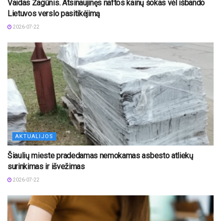
Vaidas Žagūnis. Atsinaujinęs naftos kainų šokas vėl išbando
Lietuvos verslo pasitikėjimą
2026-07-22
AKTUALIJOS
Šiaulių mieste pradedamas nemokamas asbesto atliekų
surinkimas ir išvežimas
2026-07-22