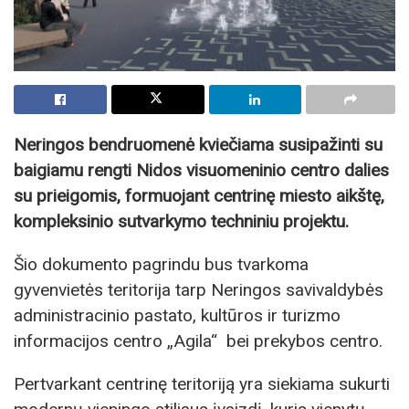
Neringos bendruomenė kviečiama susipažinti su
baigiamu rengti Nidos visuomeninio centro dalies
su prieigomis, formuojant centrinę miesto aikštę,
kompleksinio sutvarkymo techniniu projektu.
Šio dokumento pagrindu bus tvarkoma
gyvenvietės teritorija tarp Neringos savivaldybės
administracinio pastato, kultūros ir turizmo
informacijos centro „Agila“ bei prekybos centro.
Pertvarkant centrinę teritoriją yra siekiama sukurti