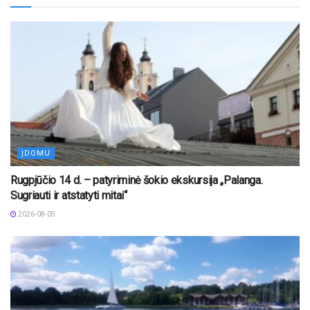
ĮDOMU
Rugpjūčio 14 d. – patyriminė šokio ekskursija „Palanga.
Sugriauti ir atstatyti mitai“
2026-08-05