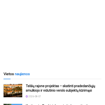
Vietos
naujienos
Telšių rajone projektas – skatinti pradedančiųjų
smulkiojo ir vidutinio verslo subjektų kūrimąsi
2026-08-07