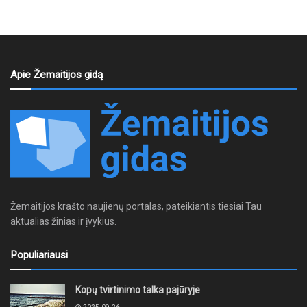
Apie Žemaitijos gidą
Žemaitijos krašto naujienų portalas, pateikiantis tiesiai Tau
aktualias žinias ir įvykius.
Populiariausi
Kopų tvirtinimo talka pajūryje