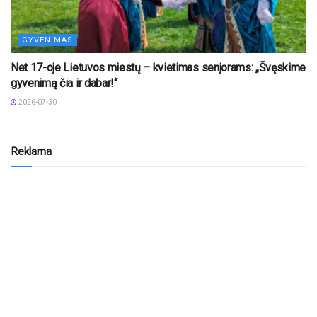
GYVENIMAS
Net 17-oje Lietuvos miestų – kvietimas senjorams: „Švęskime
gyvenimą čia ir dabar!“
2026-07-30
Reklama