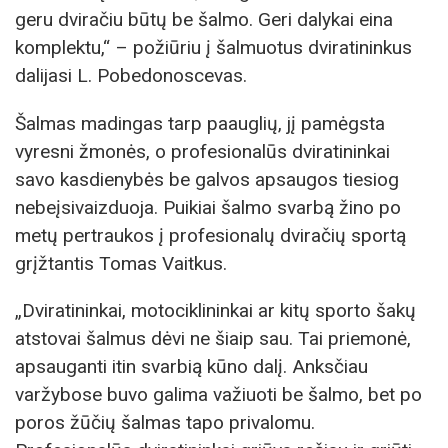
geru dviračiu būtų be šalmo. Geri dalykai eina
komplektu,“ – požiūriu į šalmuotus dviratininkus
dalijasi L. Pobedonoscevas.
Šalmas madingas tarp paauglių, jį pamėgsta
vyresni žmonės, o profesionalūs dviratininkai
savo kasdienybės be galvos apsaugos tiesiog
nebeįsivaizduoja. Puikiai šalmo svarbą žino po
metų pertraukos į profesionalų dviračių sportą
grįžtantis Tomas Vaitkus.
„Dviratininkai, motociklininkai ar kitų sporto šakų
atstovai šalmus dėvi ne šiaip sau. Tai priemonė,
apsauganti itin svarbią kūno dalį. Anksčiau
varžybose buvo galima važiuoti be šalmo, bet po
poros žūčių šalmas tapo privalomu.