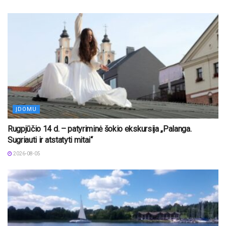
ĮDOMU
Rugpjūčio 14 d. – patyriminė šokio ekskursija „Palanga.
Sugriauti ir atstatyti mitai“
2026-08-05