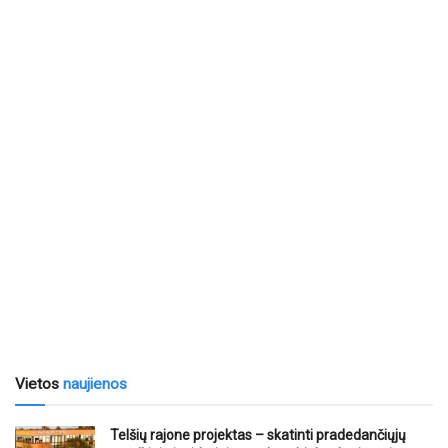
Vietos
naujienos
Telšių rajone projektas – skatinti pradedančiųjų