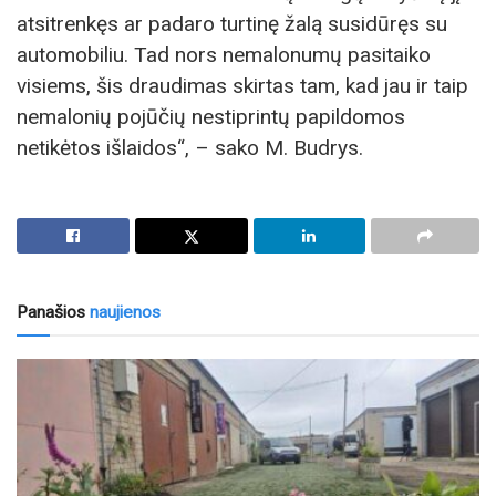
atsitrenkęs ar padaro turtinę žalą susidūręs su
automobiliu. Tad nors nemalonumų pasitaiko
visiems, šis draudimas skirtas tam, kad jau ir taip
nemalonių pojūčių nestiprintų papildomos
netikėtos išlaidos“, – sako M. Budrys.
Panašios
naujienos