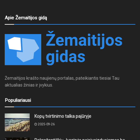
Apie Žemaitijos gidą
Žemaitijos krašto naujienų portalas, pateikiantis tiesiai Tau
aktualias žinias ir įvykius.
Populiariausi
Kopų tvirtinimo talka pajūryje
2025-09-26