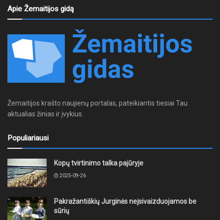
Apie Žemaitijos gidą
Žemaitijos krašto naujienų portalas, pateikiantis tiesiai Tau
aktualias žinias ir įvykius.
Populiariausi
Kopų tvirtinimo talka pajūryje
2025-09-26
Pakražantiškių Jurginės neįsivaizduojamos be
sūrių