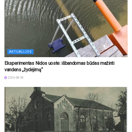
AKTUALIJOS
Eksperimentas Nidos uoste: išbandomas būdas mažinti
vandens „žydėjimą“
2026-08-04