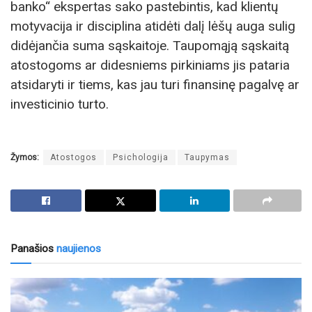
banko“ ekspertas sako pastebintis, kad klientų
motyvacija ir disciplina atidėti dalį lėšų auga sulig
didėjančia suma sąskaitoje. Taupomąją sąskaitą
atostogoms ar didesniems pirkiniams jis pataria
atsidaryti ir tiems, kas jau turi finansinę pagalvę ar
investicinio turto.
Žymos:
Atostogos
Psichologija
Taupymas
Panašios
naujienos