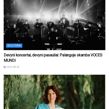
KULTŪRA
Devyni koncertai, devyni pasauliai: Palangoje skamba VOCES
MUNDI
2026-08-04