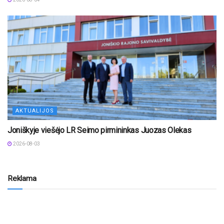
AKTUALIJOS
Joniškyje viešėjo LR Seimo pirmininkas Juozas Olekas
2026-08-03
Reklama