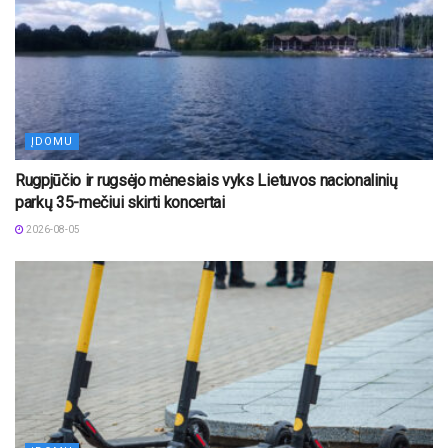
ĮDOMU
Rugpjūčio ir rugsėjo mėnesiais vyks Lietuvos nacionalinių
parkų 35-mečiui skirti koncertai
2026-08-05