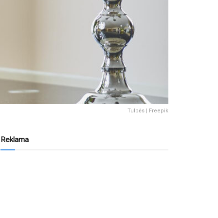
Tulpės | Freepik
Reklama