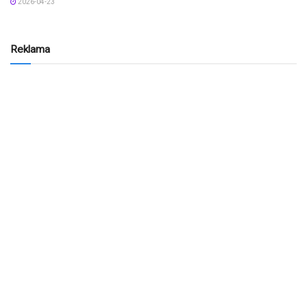
2026-04-23
Reklama