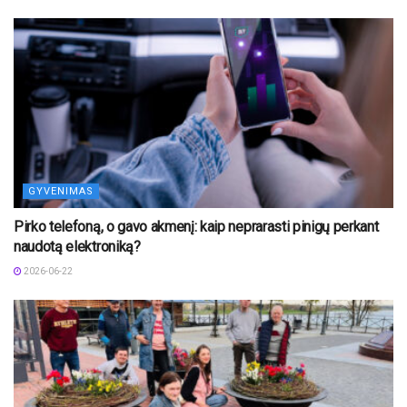
GYVENIMAS
Pirko telefoną, o gavo akmenį: kaip neprarasti pinigų perkant
naudotą elektroniką?
2026-06-22