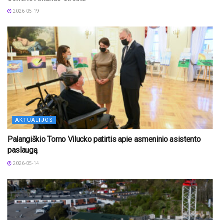
2026-05-19
AKTUALIJOS
Palangiškio Tomo Vilucko patirtis apie asmeninio asistento
paslaugą
2026-05-14