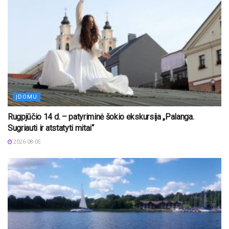
ĮDOMU
Rugpjūčio 14 d. – patyriminė šokio ekskursija „Palanga.
Sugriauti ir atstatyti mitai“
2026-08-05