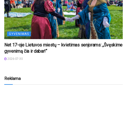
GYVENIMAS
Net 17-oje Lietuvos miestų – kvietimas senjorams: „Švęskime
gyvenimą čia ir dabar!“
2026-07-30
Reklama