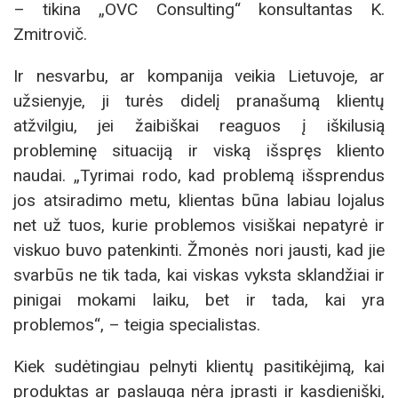
– tikina „OVC Consulting“ konsultantas K.
Zmitrovič.
Ir nesvarbu, ar kompanija veikia Lietuvoje, ar
užsienyje, ji turės didelį pranašumą klientų
atžvilgiu, jei žaibiškai reaguos į iškilusią
probleminę situaciją ir viską išspręs kliento
naudai. „Tyrimai rodo, kad problemą išsprendus
jos atsiradimo metu, klientas būna labiau lojalus
net už tuos, kurie problemos visiškai nepatyrė ir
viskuo buvo patenkinti. Žmonės nori jausti, kad jie
svarbūs ne tik tada, kai viskas vyksta sklandžiai ir
pinigai mokami laiku, bet ir tada, kai yra
problemos“, – teigia specialistas.
Kiek sudėtingiau pelnyti klientų pasitikėjimą, kai
produktas ar paslauga nėra įprasti ir kasdieniški,