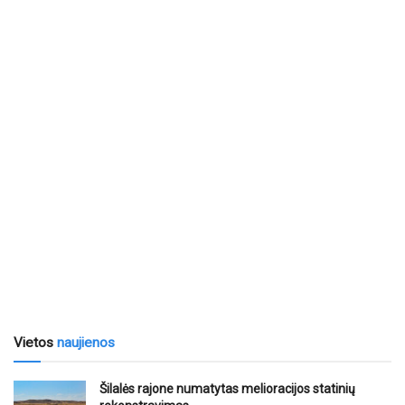
Vietos
naujienos
Šilalės rajone numatytas melioracijos statinių