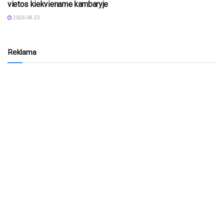
vietos kiekviename kambaryje
2026-04-23
Reklama