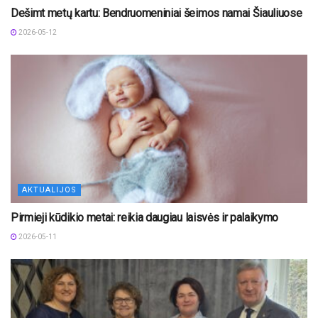
Dešimt metų kartu: Bendruomeniniai šeimos namai Šiauliuose
2026-05-12
AKTUALIJOS
Pirmieji kūdikio metai: reikia daugiau laisvės ir palaikymo
2026-05-11