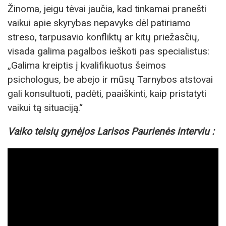
Žinoma, jeigu tėvai jaučia, kad tinkamai pranešti
vaikui apie skyrybas nepavyks dėl patiriamo
streso, tarpusavio konfliktų ar kitų priežasčių,
visada galima pagalbos ieškoti pas specialistus:
„Galima kreiptis į kvalifikuotus šeimos
psichologus, be abejo ir mūsų Tarnybos atstovai
gali konsultuoti, padėti, paaiškinti, kaip pristatyti
vaikui tą situaciją.“
Vaiko teisių gynėjos Larisos Paurienės interviu :