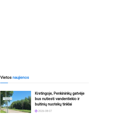
Vietos
naujienos
Kretingoje, Penkininkų gatvėje
bus nutiesti vandentiekio ir
buitinių nuotekų tinklai
2026-08-07