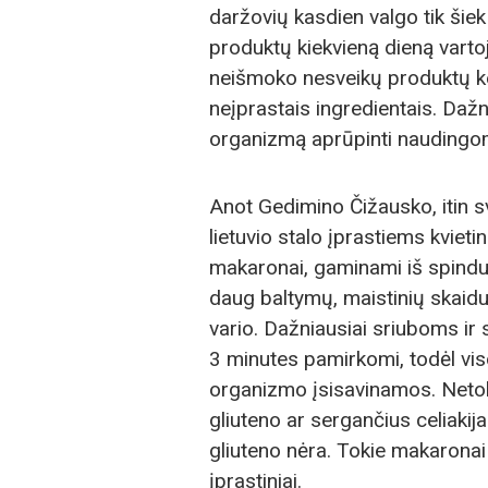
daržovių kasdien valgo tik šiek
produktų kiekvieną dieną varto
neišmoko nesveikų produktų keist
neįprastais ingredientais. Dažn
organizmą aprūpinti naudingo
Anot Gedimino Čižausko, itin sv
lietuvio stalo įprastiems kviet
makaronai, gaminami iš spindul
daug baltymų, maistinių skaidul
vario. Dažniausiai sriuboms ir
3 minutes pamirkomi, todėl vis
organizmo įsisavinamos. Neto
gliuteno ar sergančius celiakij
gliuteno nėra. Tokie makaronai
įprastiniai.