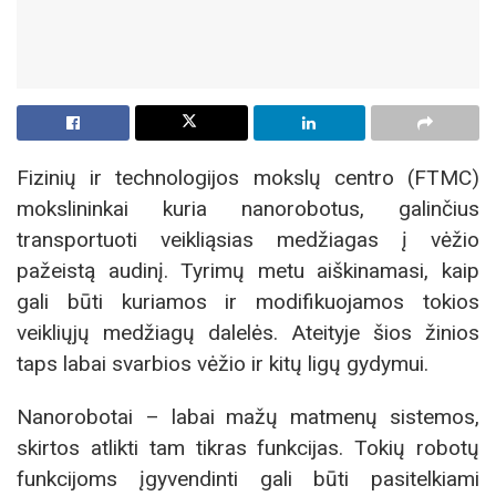
Fizinių ir technologijos mokslų centro (FTMC)
mokslininkai kuria nanorobotus, galinčius
transportuoti veikliąsias medžiagas į vėžio
pažeistą audinį. Tyrimų metu aiškinamasi, kaip
gali būti kuriamos ir modifikuojamos tokios
veikliųjų medžiagų dalelės. Ateityje šios žinios
taps labai svarbios vėžio ir kitų ligų gydymui.
Nanorobotai – labai mažų matmenų sistemos,
skirtos atlikti tam tikras funkcijas. Tokių robotų
funkcijoms įgyvendinti gali būti pasitelkiami