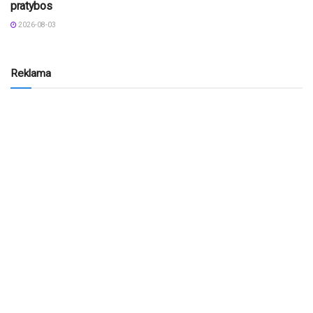
pratybos
2026-08-03
Reklama