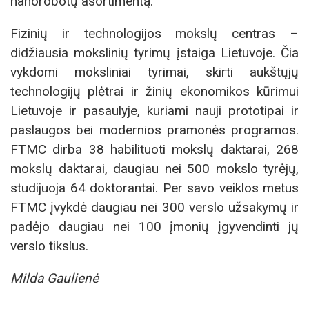
nanorobotų asortimentą.
Fizinių ir technologijos mokslų centras –
didžiausia mokslinių tyrimų įstaiga Lietuvoje. Čia
vykdomi moksliniai tyrimai, skirti aukštųjų
technologijų plėtrai ir žinių ekonomikos kūrimui
Lietuvoje ir pasaulyje, kuriami nauji prototipai ir
paslaugos bei modernios pramonės programos.
FTMC dirba 38 habilituoti mokslų daktarai, 268
mokslų daktarai, daugiau nei 500 mokslo tyrėjų,
studijuoja 64 doktorantai. Per savo veiklos metus
FTMC įvykdė daugiau nei 300 verslo užsakymų ir
padėjo daugiau nei 100 įmonių įgyvendinti jų
verslo tikslus.
Milda Gaulienė