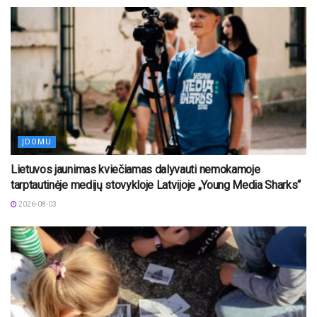
ĮDOMU
Lietuvos jaunimas kviečiamas dalyvauti nemokamoje
tarptautinėje medijų stovykloje Latvijoje „Young Media Sharks“
2026-08-03