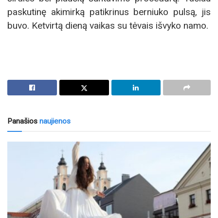
paskutinę akimirką patikrinus berniuko pulsą, jis
buvo. Ketvirtą dieną vaikas su tėvais išvyko namo.
Panašios
naujienos