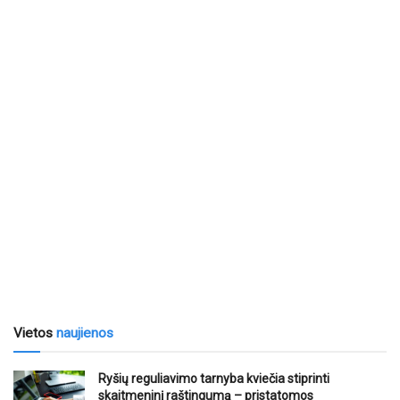
Vietos
naujienos
Ryšių reguliavimo tarnyba kviečia stiprinti
skaitmeninį raštingumą – pristatomos