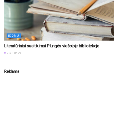
ĮDOMU
Literatūriniai susitikimai Plungės viešojoje bibliotekoje
2026-07-29
Reklama