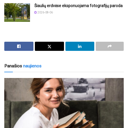
Šiaulių erdvėse eksponuojama fotografijų paroda
2026-08-06
Panašios
naujienos