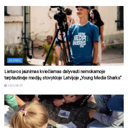
ĮDOMU
Lietuvos jaunimas kviečiamas dalyvauti nemokamoje
tarptautinėje medijų stovykloje Latvijoje „Young Media Sharks“
2026-08-03