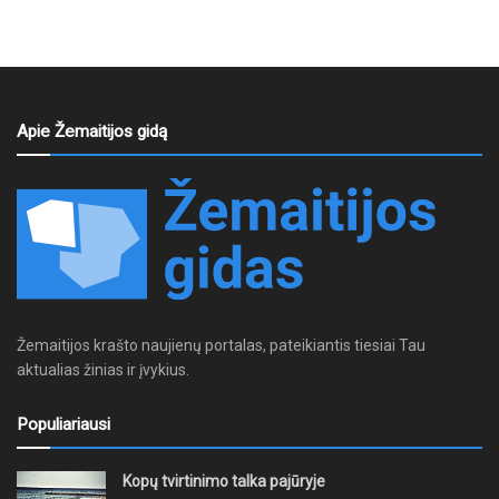
Apie Žemaitijos gidą
Žemaitijos krašto naujienų portalas, pateikiantis tiesiai Tau
aktualias žinias ir įvykius.
Populiariausi
Kopų tvirtinimo talka pajūryje