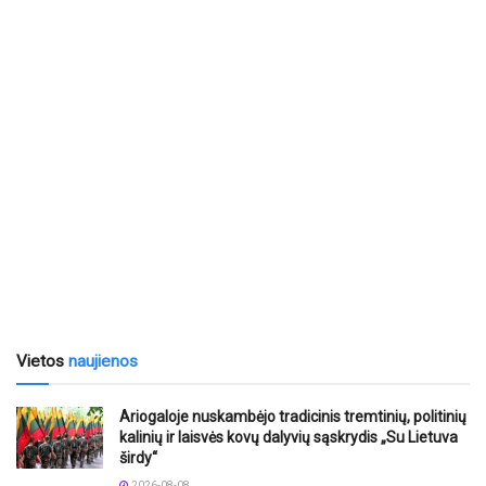
Vietos
naujienos
Ariogaloje nuskambėjo tradicinis tremtinių, politinių
kalinių ir laisvės kovų dalyvių sąskrydis „Su Lietuva
širdy“
2026-08-08