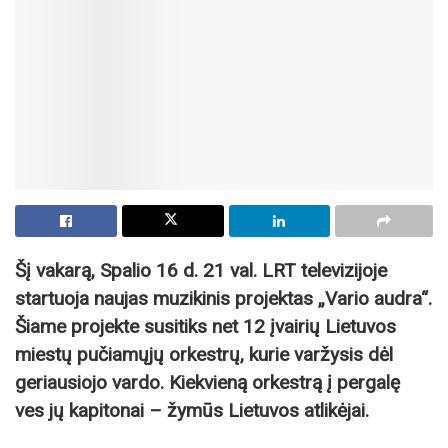
Šį vakarą, Spalio 16 d. 21 val. LRT televizijoje
startuoja naujas muzikinis projektas „Vario audra“.
Šiame projekte susitiks net 12 įvairių Lietuvos
miestų pučiamųjų orkestrų, kurie varžysis dėl
geriausiojo vardo. Kiekvieną orkestrą į pergalę
ves jų kapitonai – žymūs Lietuvos atlikėjai.