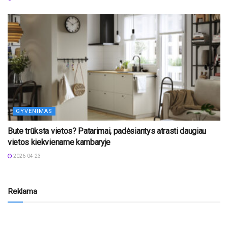
GYVENIMAS
Bute trūksta vietos? Patarimai, padėsiantys atrasti daugiau
vietos kiekviename kambaryje
2026-04-23
Reklama