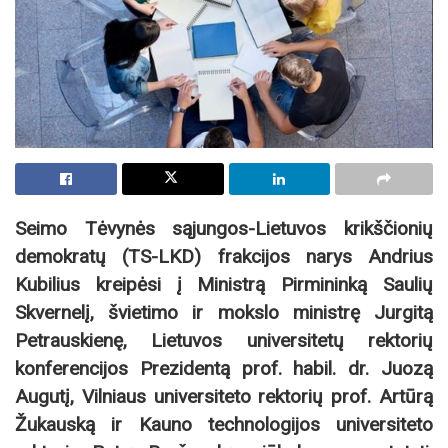
Seimo Tėvynės sąjungos-Lietuvos krikščionių
demokratų (TS-LKD) frakcijos narys Andrius
Kubilius kreipėsi į Ministrą Pirmininką Saulių
Skvernelį, švietimo ir mokslo ministrę Jurgitą
Petrauskienę, Lietuvos universitetų rektorių
konferencijos Prezidentą prof. habil. dr. Juozą
Augutį, Vilniaus universiteto rektorių prof. Artūrą
Žukauską ir Kauno technologijos universiteto