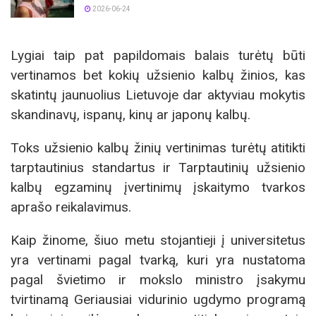
2026-06-24
Lygiai taip pat papildomais balais turėtų būti
vertinamos bet kokių užsienio kalbų žinios, kas
skatintų jaunuolius Lietuvoje dar aktyviau mokytis
skandinavų, ispanų, kinų ar japonų kalbų.
Toks užsienio kalbų žinių vertinimas turėtų atitikti
tarptautinius standartus ir Tarptautinių užsienio
kalbų egzaminų įvertinimų įskaitymo tvarkos
aprašo reikalavimus.
Kaip žinome, šiuo metu stojantieji į universitetus
yra vertinami pagal tvarką, kuri yra nustatoma
pagal švietimo ir mokslo ministro įsakymu
tvirtinamą Geriausiai vidurinio ugdymo programą