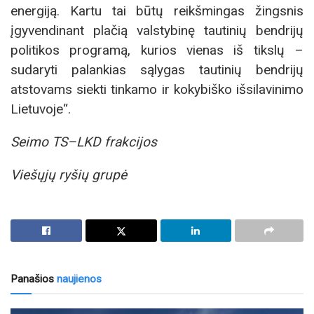
energiją. Kartu tai būtų reikšmingas žingsnis
įgyvendinant plačią valstybinę tautinių bendrijų
politikos programą, kurios vienas iš tikslų –
sudaryti palankias sąlygas tautinių bendrijų
atstovams siekti tinkamo ir kokybiško išsilavinimo
Lietuvoje“.
Seimo TS–LKD frakcijos
Viešųjų ryšių grupė
Panašios
naujienos