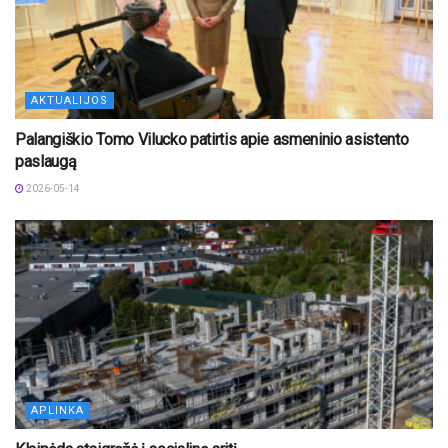
AKTUALIJOS
Palangiškio Tomo Vilucko patirtis apie asmeninio asistento
paslaugą
2026-05-14
APLINKA