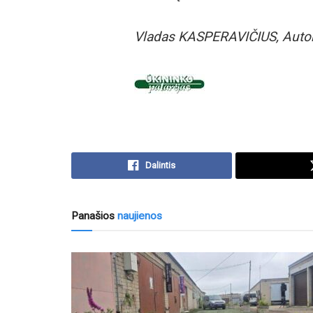
Vladas KASPERAVIČIUS, Auto
Dalintis
Panašios
naujienos