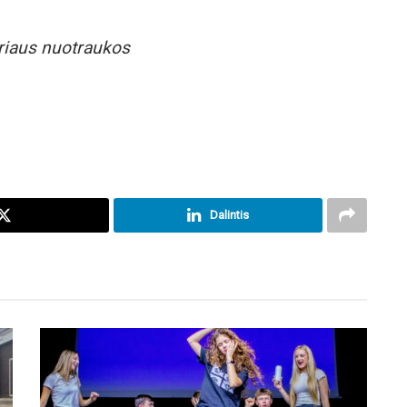
riaus nuotraukos
Dalintis