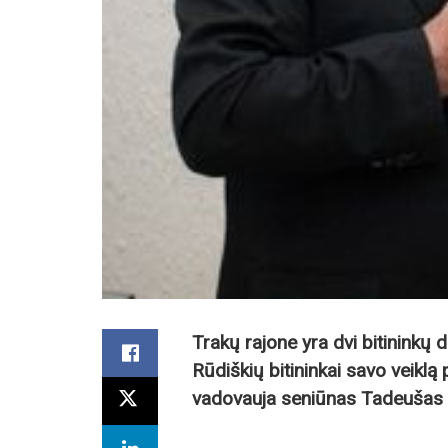
Trakų rajone yra dvi bitininkų 
Rūdiškių bitininkai savo veiklą 
vadovauja seniūnas Tadeušas 