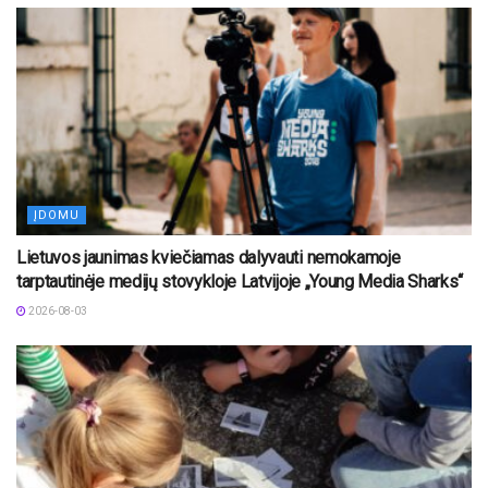
ĮDOMU
Lietuvos jaunimas kviečiamas dalyvauti nemokamoje
tarptautinėje medijų stovykloje Latvijoje „Young Media Sharks“
2026-08-03