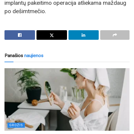
implantų pakeitimo operacija atliekama maždaug
po dešimtmečio.
Panašios
naujienos
GROŽIS