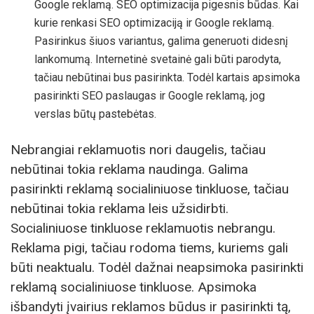
Google reklamą. SEO optimizacija pigesnis būdas. Kai
kurie renkasi SEO optimizaciją ir Google reklamą.
Pasirinkus šiuos variantus, galima generuoti didesnį
lankomumą. Internetinė svetainė gali būti parodyta,
tačiau nebūtinai bus pasirinkta. Todėl kartais apsimoka
pasirinkti SEO paslaugas ir Google reklamą, jog
verslas būtų pastebėtas.
Nebrangiai reklamuotis nori daugelis, tačiau
nebūtinai tokia reklama naudinga. Galima
pasirinkti reklamą socialiniuose tinkluose, tačiau
nebūtinai tokia reklama leis užsidirbti.
Socialiniuose tinkluose reklamuotis nebrangu.
Reklama pigi, tačiau rodoma tiems, kuriems gali
būti neaktualu. Todėl dažnai neapsimoka pasirinkti
reklamą socialiniuose tinkluose. Apsimoka
išbandyti įvairius reklamos būdus ir pasirinkti tą,