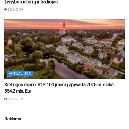
žvejybos istoriją ir tradicijas
2026-07-29
AKTUALIJOS
Kretingos rajono TOP 100 įmonių apyvarta 2025 m. siekė
554,2 mln. Eur
2026-07-29
Reklama