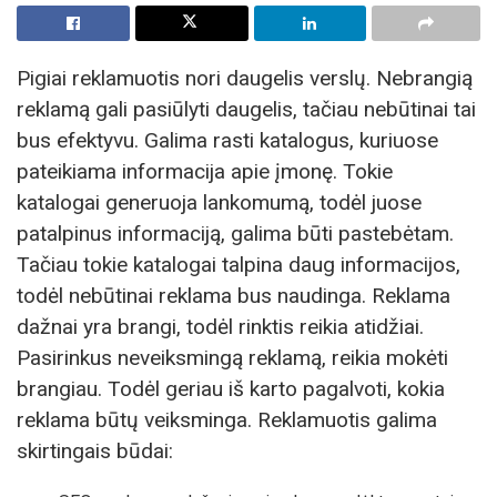
Pigiai reklamuotis nori daugelis verslų. Nebrangią
reklamą gali pasiūlyti daugelis, tačiau nebūtinai tai
bus efektyvu. Galima rasti katalogus, kuriuose
pateikiama informacija apie įmonę. Tokie
katalogai generuoja lankomumą, todėl juose
patalpinus informaciją, galima būti pastebėtam.
Tačiau tokie katalogai talpina daug informacijos,
todėl nebūtinai reklama bus naudinga. Reklama
dažnai yra brangi, todėl rinktis reikia atidžiai.
Pasirinkus neveiksmingą reklamą, reikia mokėti
brangiau. Todėl geriau iš karto pagalvoti, kokia
reklama būtų veiksminga. Reklamuotis galima
skirtingais būdai: