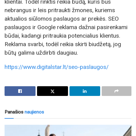
klientai. Todėl rinktis reikia būdą, kuris bus
nebrangus ir leis pritraukti žmones, kuriems
aktualios siūlomos paslaugos ar prekės. SEO
paslaugos ir Google reklama dažnai pasirenkami
būdai, kadangi pritraukia potencialius klientus.
Reklama svarbi, todėl reikia skirti biudžetą, jog
būtų galima uždirbti daugiau.
https://www.digitalstar.lt/seo-paslaugos/
Panašios
naujienos