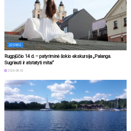
ĮDOMU
Rugpjūčio 14 d. – patyriminė šokio ekskursija „Palanga.
Sugriauti ir atstatyti mitai“
2026-08-05