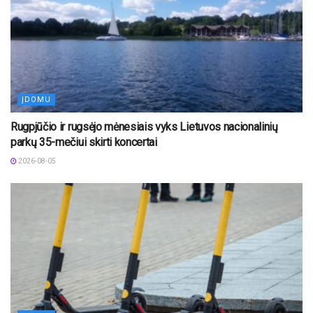
ĮDOMU
Rugpjūčio ir rugsėjo mėnesiais vyks Lietuvos nacionalinių
parkų 35-mečiui skirti koncertai
2026-08-05