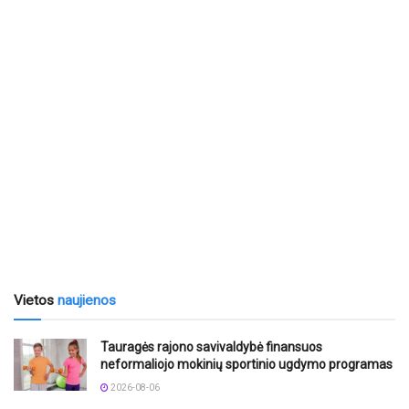
Vietos
naujienos
Tauragės rajono savivaldybė finansuos
neformaliojo mokinių sportinio ugdymo programas
2026-08-06