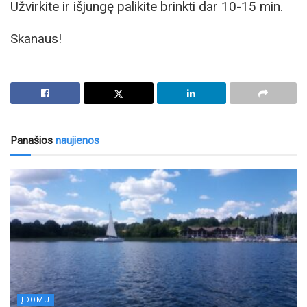
Užvirkite ir išjungę palikite brinkti dar 10-15 min.
Skanaus!
Panašios
naujienos
ĮDOMU