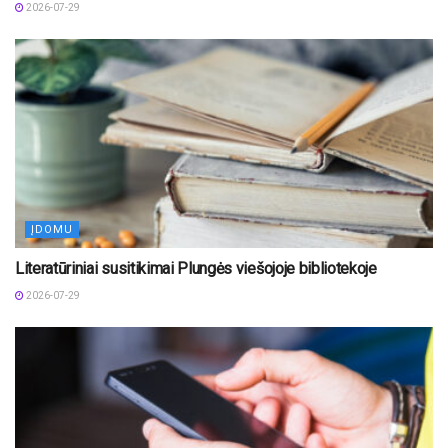
2026-07-29
ĮDOMU
Literatūriniai susitikimai Plungės viešojoje bibliotekoje
2026-07-29