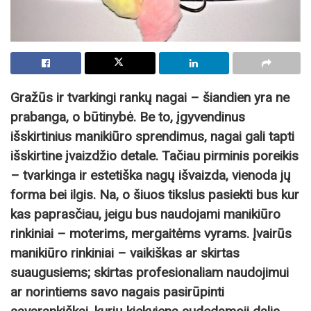
Gražūs ir tvarkingi rankų nagai – šiandien yra ne
prabanga, o būtinybė. Be to, įgyvendinus
išskirtinius manikiūro sprendimus, nagai gali tapti
išskirtine įvaizdžio detale. Tačiau pirminis poreikis
– tvarkinga ir estetiška nagų išvaizda, vienoda jų
forma bei ilgis. Na, o šiuos tikslus pasiekti bus kur
kas paprasčiau, jeigu bus naudojami manikiūro
rinkiniai – moterims, mergaitėms vyrams. Įvairūs
manikiūro rinkiniai – vaikiškas ar skirtas
suaugusiems; skirtas profesionaliam naudojimui
ar norintiems savo nagais pasirūpinti