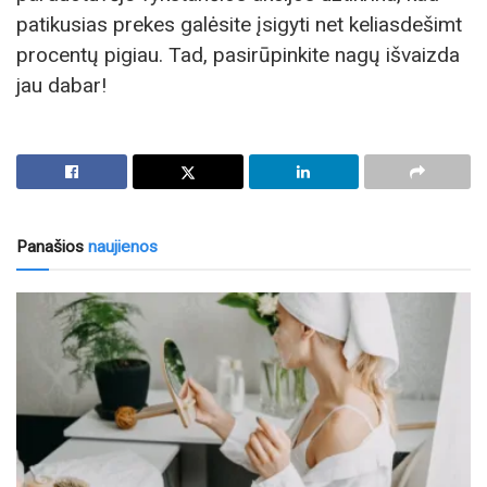
patikusias prekes galėsite įsigyti net keliasdešimt
procentų pigiau. Tad, pasirūpinkite nagų išvaizda
jau dabar!
Panašios
naujienos