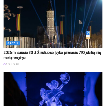
GROŽIS
2026 m. sausio 30 d. Šiauliuose įvyko pirmasis 790 jubiliejinių
metų renginys
2026-02-01